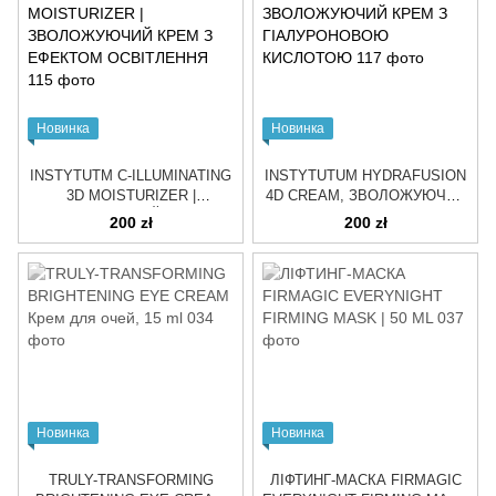
Новинка
Новинка
INSTYTUTM C-ILLUMINATING
INSTYTUTUM HYDRAFUSION
3D MOISTURIZER |
4D CREAM, ЗВОЛОЖУЮЧИЙ
ЗВОЛОЖУЮЧИЙ КРЕМ З
КРЕМ З ГІАЛУРОНОВОЮ
200 zł
200 zł
ЕФЕКТОМ ОСВІТЛЕННЯ
КИСЛОТОЮ
Новинка
Новинка
TRULY-TRANSFORMING
ЛІФТИНГ-МАСКА FIRMAGIC