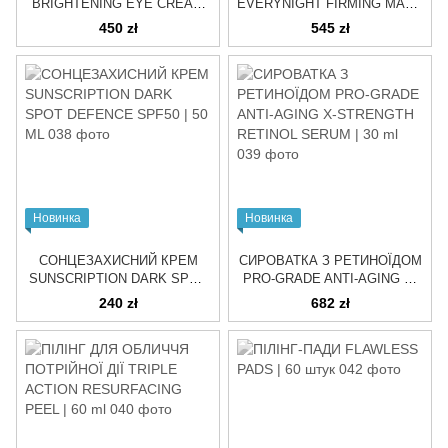
BRIGHTENING EYE CREAM
EVERYNIGHT FIRMING MASK
Крем для очей, 15 ml
| 50 ML
450 zł
545 zł
Новинка
Новинка
СОНЦЕЗАХИСНИЙ КРЕМ
СИРОВАТКА З РЕТИНОЇДОМ
SUNSCRIPTION DARK SPOT
PRO-GRADE ANTI-AGING X-
DEFENCE SPF50 | 50 ML
STRENGTH RETINOL SERUM
240 zł
682 zł
| 30 ml