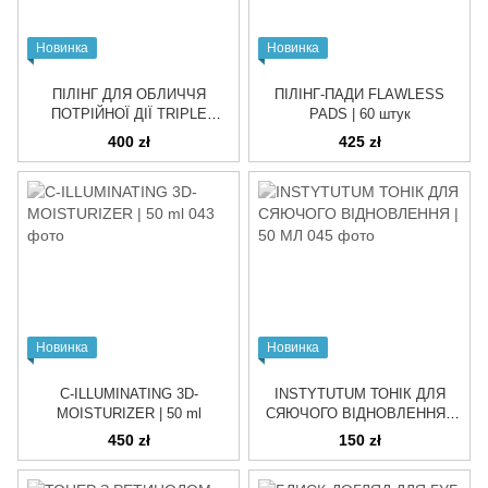
Новинка
Новинка
ПІЛІНГ ДЛЯ ОБЛИЧЧЯ
ПІЛІНГ-ПАДИ FLAWLESS
ПОТРІЙНОЇ ДІЇ TRIPLE
PADS | 60 штук
ACTION RESURFACING PEEL
400 zł
425 zł
| 60 ml
Новинка
Новинка
C-ILLUMINATING 3D-
INSTYTUTUM ТОНІК ДЛЯ
MOISTURIZER | 50 ml
СЯЮЧОГО ВІДНОВЛЕННЯ |
50 МЛ
450 zł
150 zł