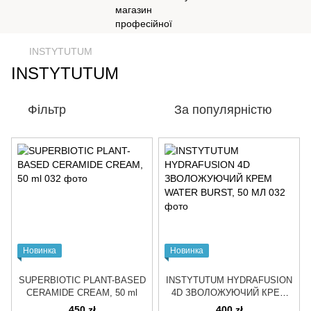
INSTYTUTUM
INSTYTUTUM
Фільтр
За популярністю
Новинка
Новинка
SUPERBIOTIC PLANT-BASED
INSTYTUTUM HYDRAFUSION
CERAMIDE CREAM, 50 ml
4D ЗВОЛОЖУЮЧИЙ КРЕМ
WATER BURST, 50 МЛ
450 zł
400 zł