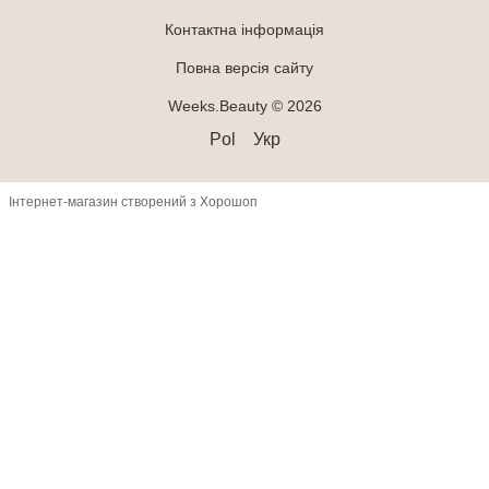
Контактна інформація
Повна версія сайту
Weeks.Beauty © 2026
Pol
Укр
Інтернет-магазин створений з Хорошоп