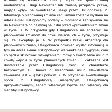
rozumie się konieczność zmiany regulaminu spowodowaną
modernizacją usługi Newsletter lub zmianą przepisów prawa,
mającą wpływ na świadczenie usługi przez Usługodawcę. 2.
Informacja o planowanej zmianie regulaminu zostanie wysłana na
adres e-mail Usługobiorcy podany w momencie zapisywania się
do Newslettera co najmniej na 7 dni przed wprowadzeniem zmian
w życie. 3. W przypadku gdy Usługobiorca nie sprzeciwi się
planowanym zmianom do chwili wejścia ich w życie, przyjmuje
się, że akceptuje je. 4. W przypadku braku akceptacji dla
planowanych zmian, Usługobiorca powinien wysłać informację o
tym na adres e-mail Usługodawcy: we.weeks.beauty@gmail.com
co będzie skutkować rozwiązaniem umowy o świadczenie usługi z
chwilą wejścia w życie planowanych zmian. 5. Zakazane jest
dostarczanie przez Usługobiorcę treści o charakterze
bezprawnym. 6. Umowa o świadczenie usługi Newslettera
zawierana jest w języku polskim. 7. W przypadku ewentualnego
sporu z Usługobiorcą niebędącym Usługobiorcą
uprzywilejowanym, sądem właściwym będzie sąd właściwy dla
siedziby Usługodawcy.