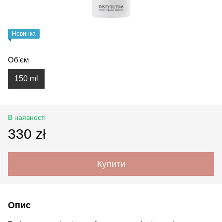
Новинка
Обʼєм
150 ml
В наявності
330 zł
Купити
Опис