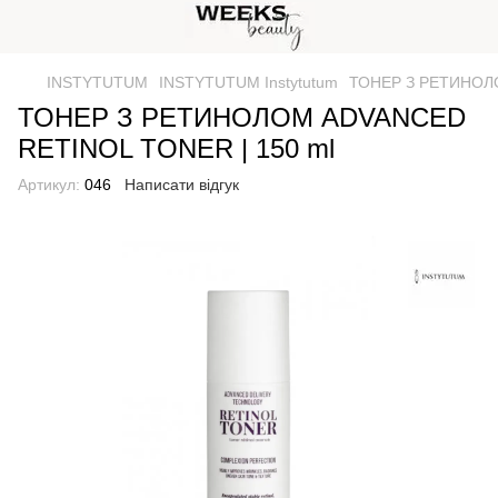
INSTYTUTUM
INSTYTUTUM Instytutum
ТОНЕР З РЕТИНОЛО
ТОНЕР З РЕТИНОЛОМ ADVANCED
RETINOL TONER | 150 ml
Артикул:
046
Написати відгук