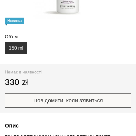
Новинка
Обʼєм
150 ml
Немає в наявності
330 zł
Повідомити, коли з'явиться
Опис