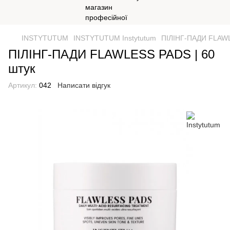
INSTYTUTUM
INSTYTUTUM Instytutum
ПІЛІНГ-ПАДИ FLAWL
ПІЛІНГ-ПАДИ FLAWLESS PADS | 60
штук
Артикул:
042
Написати відгук