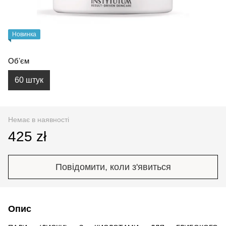
Новинка
Обʼєм
60 штук
Немає в наявності
425 zł
Повідомити, коли з'явиться
Опис