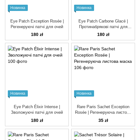
Новинка
Новинка
Eye Patch Exception Rosée |
Eye Patch Carbone Glacé |
Регенеруючі патчі для очей
Протинабрякові патчі для
очей
180 zł
180 zł
Новинка
Новинка
Eye Patch Élixir Intense |
Rare Paris Sachet Exception
Зволожуючі патчі для очей
Rosée | Регенеруюча листова
маска
180 zł
35 zł