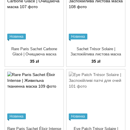
Новинка
Новинка
Rare Paris Sachet Carbone
Sachet Trésor Solaire |
Glacé | Очищаюча маска
Заспокійлива листова маска
35 zł
35 zł
Новинка
Новинка
Rare Paris Sachet Élixir Intense
Eye Patch Trésor Solaire |