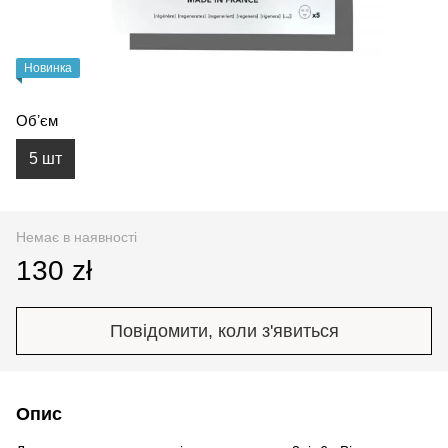
Новинка
Обʼєм
5 шт
Немає в наявності
130 zł
Повідомити, коли з'явиться
Опис