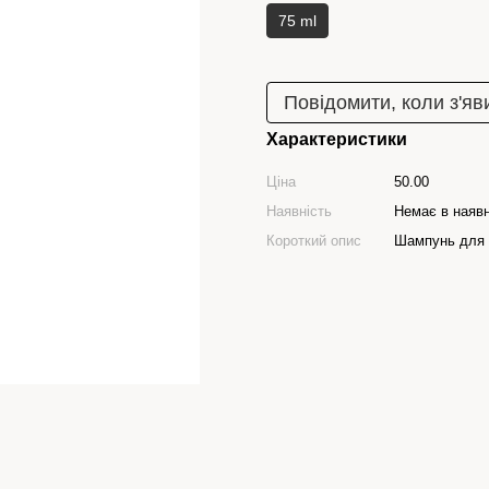
75 ml
Повідомити, коли з'яв
Характеристики
Ціна
50.00
Наявність
Немає в наявн
Короткий опис
Шампунь для 