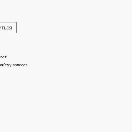
иться
ості
об'єму волосся