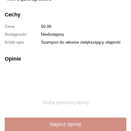
Cechy
Cena
50.00
Dostępność
Niedostępny
Krótki opis
Szampon do włosów zwiększający objętość
Opinie
Dodaj pierwszą opinię
Napisz opinię