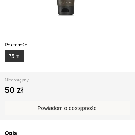
Pojemność
75 ml
Niedostępny
50 zł
Powiadom o dostępności
Opis