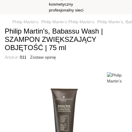
Philip Martin’s
Philip Martin’s Philip Martin’s
Philip Martin’s,
Philip Martin’s, Babassu Wash |
SZAMPON ZWIĘKSZAJĄCY
OBJĘTOŚĆ | 75 ml
Artykuł:
011
Zostaw opinię