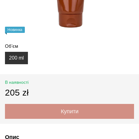
Новинка
Обʼєм
200 ml
В наявності
205 zł
Купити
Опис