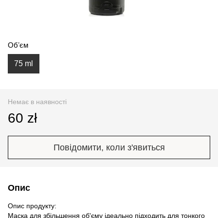
Обʼєм
75 ml
Немає в наявності
60 zł
Повідомити, коли з'явиться
Опис
Опис продукту:
Маска для збільшення об'єму ідеально підходить для тонкого