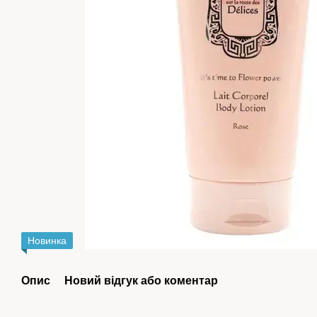
Новинка
Опис
Новий відгук або коментар