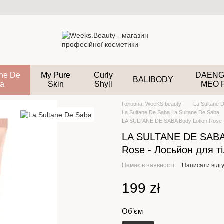
ane De
My Pure
Curly
DAENG
BALIBODY
a
Skin
Shyll
MEO 
Головна. WeeKS.beauty
La Sultane 
La Sultane De Saba La Sultane De Saba
LA SULTANE DE SABA Body Lotion Rose -
LA SULTANE DE SABA 
Rose - Лосьйон для т
Немає в наявності
Написати відгу
199 zł
Обʼєм