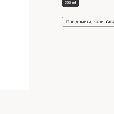
200 ml
Повідомити, коли з'яв