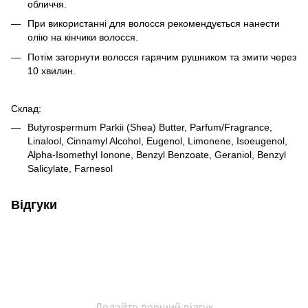
обличчя.
При використанні для волосся рекомендується нанести
олію на кінчики волосся.
Потім загорнути волосся гарячим рушником та змити через
10 хвилин.
Склад:
Butyrospermum Parkii (Shea) Butter, Parfum/Fragrance,
Linalool, Cinnamyl Alcohol, Eugenol, Limonene, Isoeugenol,
Alpha-Isomethyl Ionone, Benzyl Benzoate, Geraniol, Benzyl
Salicylate, Farnesol
Відгуки
Додайте перший відгук