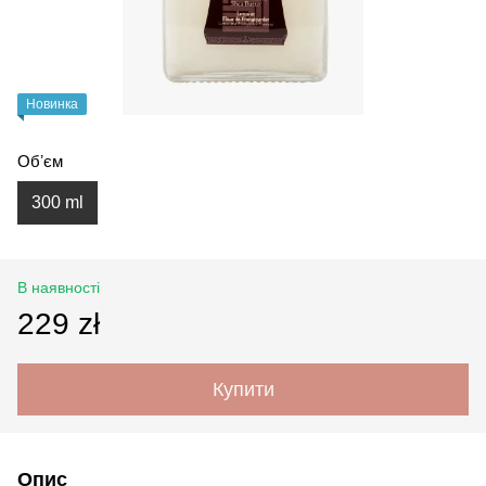
Новинка
Обʼєм
300 ml
В наявності
229 zł
Купити
Опис