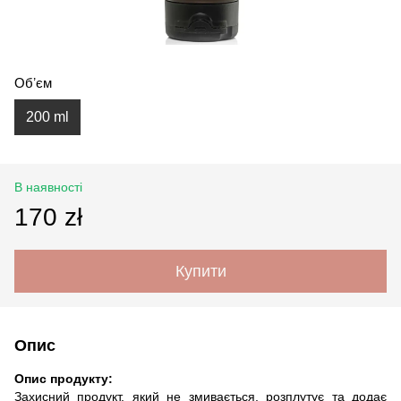
Обʼєм
200 ml
В наявності
170 zł
Купити
Опис
Опис продукту:
Захисний продукт, який не змивається, розплутує та додає