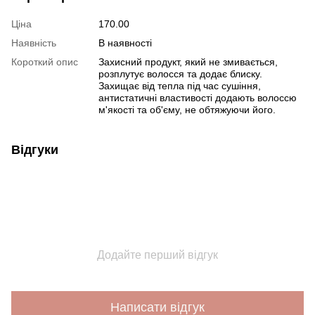
Ціна
170.00
Наявність
В наявності
Короткий опис
Захисний продукт, який не змивається,
розплутує волосся та додає блиску.
Захищає від тепла під час сушіння,
антистатичні властивості додають волоссю
м'якості та об'єму, не обтяжуючи його.
Відгуки
Додайте перший відгук
Написати відгук