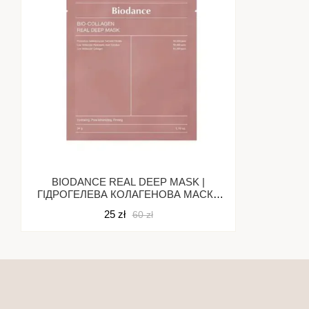
BIODANCE REAL DEEP MASK |
ГІДРОГЕЛЕВА КОЛАГЕНОВА МАСКА
ДЛЯ ОБЛИЧЧЯ | 1 ШТ.
25 zł
60 zł