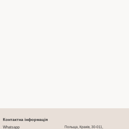
Контактна інформація
Whatsapp
Польща, Краків, 30-011,