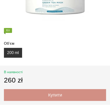
Хіт
Обʼєм
200 ml
В наявності
260 zł
Купити