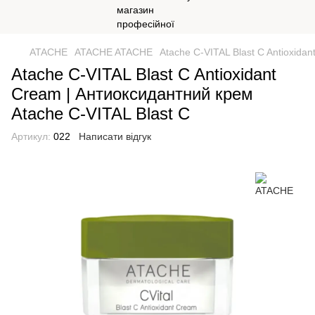
ATACHE
ATACHE ATACHE
Atache C-VITAL Blast C Antioxida
Atache C-VITAL Blast C Antioxidant
Cream | Антиоксидантний крем
Atache C-VITAL Blast C
Артикул:
022
Написати відгук