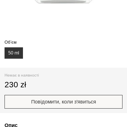
Обʼєм
50 ml
Немає в наявності
230 zł
Повідомити, коли з'явиться
Опис