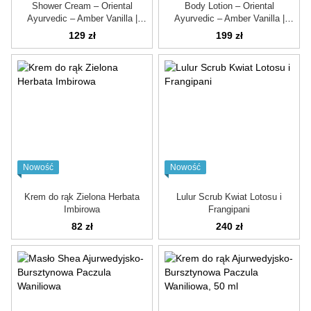
Shower Cream – Oriental
Body Lotion – Oriental
Ayurvedic – Amber Vanilla |
Ayurvedic – Amber Vanilla |
200ml
200ml
129 zł
199 zł
Nowość
Nowość
Krem do rąk Zielona Herbata
Lulur Scrub Kwiat Lotosu i
Imbirowa
Frangipani
82 zł
240 zł