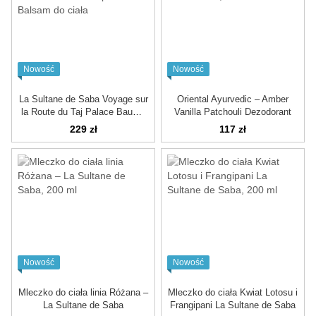
Nowość
Nowość
La Sultane de Saba Voyage sur
Oriental Ayurvedic – Amber
la Route du Taj Palace Baume
Vanilla Patchouli Dezodorant
Corporel Balsam do ciała
229 zł
117 zł
Nowość
Nowość
Mleczko do ciała linia Różana –
Mleczko do ciała Kwiat Lotosu i
La Sultane de Saba
Frangipani La Sultane de Saba