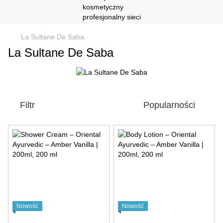
La Sultane De Saba
La Sultane De Saba
Filtr
Popularności
Nowość
Nowość