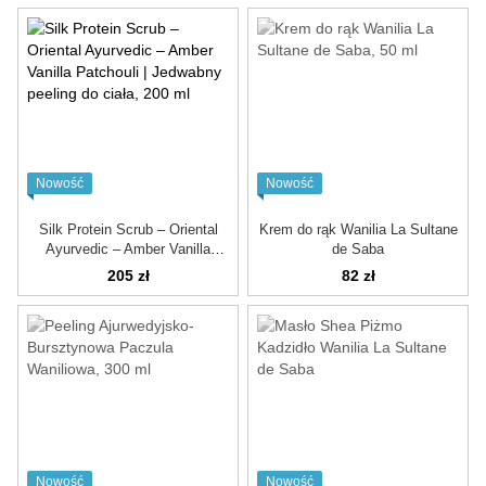
Nowość
Nowość
Silk Protein Scrub – Oriental
Krem do rąk Wanilia La Sultane
Ayurvedic – Amber Vanilla
de Saba
Patchouli | Jedwabny peeling do
205 zł
82 zł
ciała
Nowość
Nowość