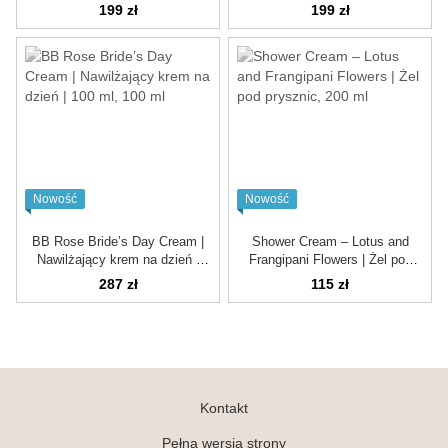
199 zł
199 zł
Nowość
Nowość
BB Rose Bride’s Day Cream |
Shower Cream – Lotus and
Nawilżający krem ​​na dzień |
Frangipani Flowers | Żel pod
100 ml
prysznic
287 zł
115 zł
Kontakt
Pełna wersja strony