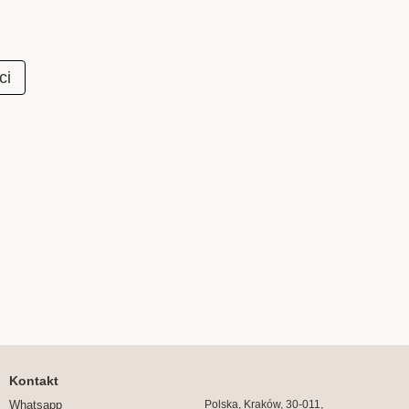
ci
Kontakt
Whatsapp
Polska, Kraków, 30-011,