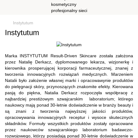
Instytutum
Instytutum
Marka INSTYTUTUM Result-Driven Skincare została założona
przez Natalię Derkacz, dyplomowanego lekarza, wizjonerkę i
kierownika prosperującej korporacji farmaceutycznej, znanej z
tworzenia innowacyjnych rozwiązań medycznych. Marzeniem
Natalii było założenie własnej marki i opracowawynie produktów
do pielęgnacji skóry, przynoszących znakomite efekty. Kierowana
pasją do piękna, Natalia Derkacz rozpoczęła współpracę z
najbardziej prestiżowym szwajcarskim laboratorium; którego
naukowcy mają ponad 30-letnie doświadczenie w branży beauty i
są znani z tworzenia najwyższej jakości produktów,
opracowywania innowacyjnych receptur i wysoce skutecznych
składników. Formuły wszystkich produktów zostały opracowane
przez naukowców szwajcarskiego laboratorium badawczo-
rozwojowego, którzy posiadają ponad 30-letnie doświadczenie w