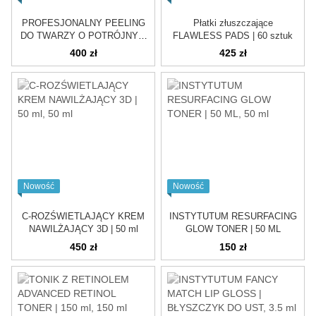
PROFESJONALNY PEELING
Płatki złuszczające
DO TWARZY O POTRÓJNYM
FLAWLESS PADS | 60 sztuk
DZIAŁANIU | 60 ML
400 zł
425 zł
Nowość
Nowość
C-ROZŚWIETLAJĄCY KREM
INSTYTUTUM RESURFACING
NAWILŻAJĄCY 3D | 50 ml
GLOW TONER | 50 ML
450 zł
150 zł