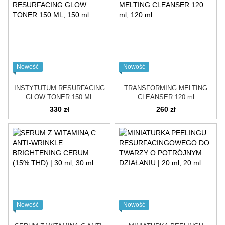
Nowość
Nowość
INSTYTUTUM RESURFACING
TRANSFORMING MELTING
GLOW TONER 150 ML
CLEANSER 120 ml
330 zł
260 zł
Nowość
Nowość