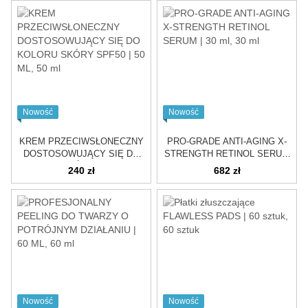
Nowość
Nowość
KREM PRZECIWSŁONECZNY
PRO-GRADE ANTI-AGING X-
DOSTOSOWUJĄCY SIĘ DO
STRENGTH RETINOL SERUM
KOLORU SKÓRY SPF50 | 50
| 30 ml
240 zł
682 zł
ML
Nowość
Nowość