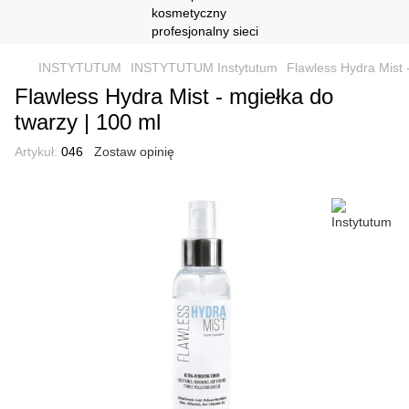
INSTYTUTUM
INSTYTUTUM Instytutum
Flawless Hydra Mist 
Flawless Hydra Mist - mgiełka do
twarzy | 100 ml
Artykuł:
046
Zostaw opinię