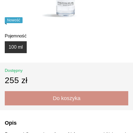
Nowość
Pojemność
100 ml
Dostępny
255 zł
Do koszyka
Opis