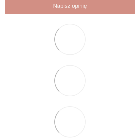
Napisz opinię