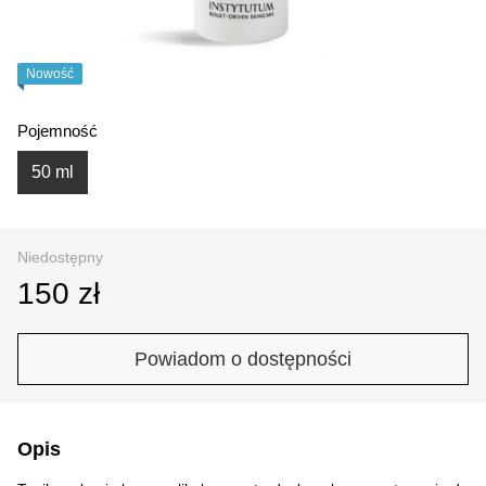
Nowość
Pojemność
50 ml
Niedostępny
150 zł
Powiadom o dostępności
Opis