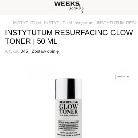
INSTYTUTUM
INSTYTUTUM Instytutum
INSTYTUTUM RESU
INSTYTUTUM RESURFACING GLOW
TONER | 50 ML
Artykuł:
045
Zostaw opinię