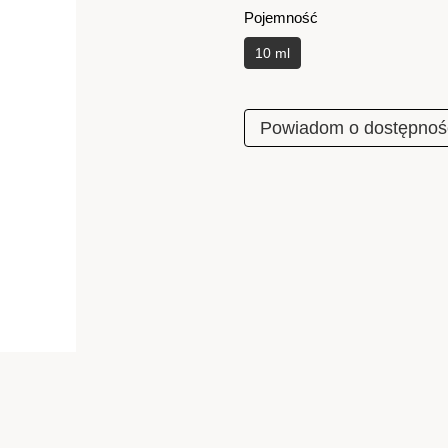
Pojemność
10 ml
Powiadom o dostępnoś