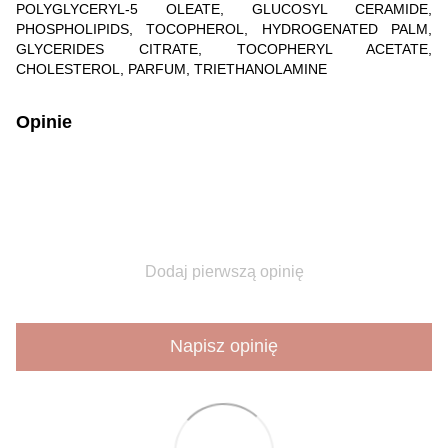
POLYGLYCERYL-5 OLEATE, GLUCOSYL CERAMIDE,
PHOSPHOLIPIDS, TOCOPHEROL, HYDROGENATED PALM,
GLYCERIDES CITRATE, TOCOPHERYL ACETATE,
CHOLESTEROL, PARFUM, TRIETHANOLAMINE
Opinie
Dodaj pierwszą opinię
Napisz opinię