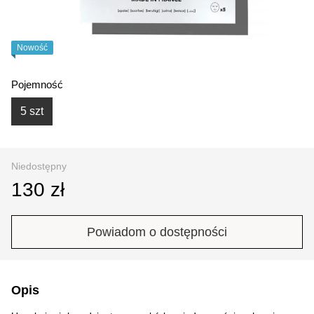
Nowość
Pojemność
5 szt
Niedostępny
130 zł
Powiadom o dostępności
Opis