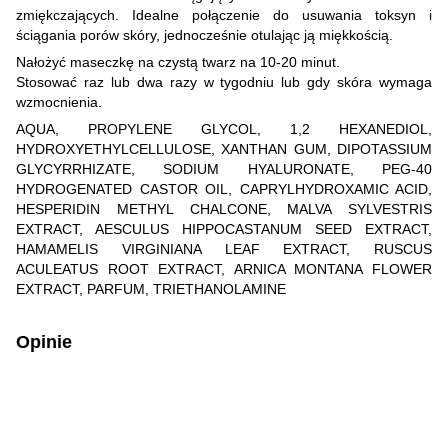
zmiękczających. Idealne połączenie do usuwania toksyn i
ściągania porów skóry, jednocześnie otulając ją miękkością.
Nałożyć maseczkę na czystą twarz na 10-20 minut.
Stosować raz lub dwa razy w tygodniu lub gdy skóra wymaga
wzmocnienia.
AQUA, PROPYLENE GLYCOL, 1,2 HEXANEDIOL,
HYDROXYETHYLCELLULOSE, XANTHAN GUM, DIPOTASSIUM
GLYCYRRHIZATE, SODIUM HYALURONATE, PEG-40
HYDROGENATED CASTOR OIL, CAPRYLHYDROXAMIC ACID,
HESPERIDIN METHYL CHALCONE, MALVA SYLVESTRIS
EXTRACT, AESCULUS HIPPOCASTANUM SEED EXTRACT,
HAMAMELIS VIRGINIANA LEAF EXTRACT, RUSCUS
ACULEATUS ROOT EXTRACT, ARNICA MONTANA FLOWER
EXTRACT, PARFUM, TRIETHANOLAMINE
Opinie