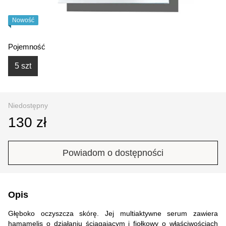
Nowość
Pojemność
5 szt
Niedostępny
130 zł
Powiadom o dostępności
Opis
Głęboko oczyszcza skórę. Jej multiaktywne serum zawiera
hamamelis o działaniu ściągającym i fiołkowy o właściwościach