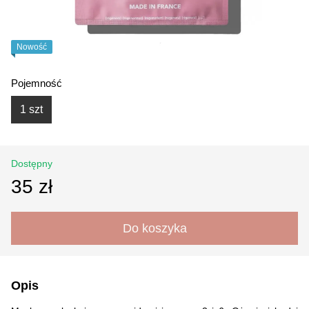
Nowość
Pojemność
1 szt
Dostępny
35 zł
Do koszyka
Opis