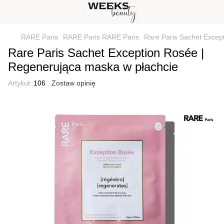
RARE Paris
RARE Paris RARE Paris
Rare Paris Sachet Excep
Rare Paris Sachet Exception Rosée |
Regenerująca maska w płachcie
Artykuł:
106
Zostaw opinię