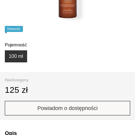
Nowość
Pojemność
100 ml
Niedostępny
125 zł
Powiadom o dostępności
Opis