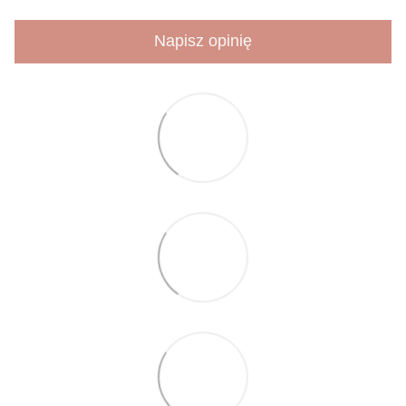
Napisz opinię