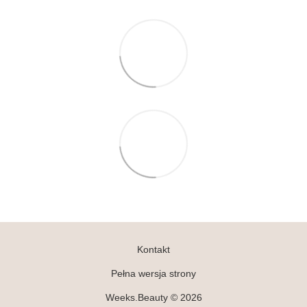
Kontakt
Pełna wersja strony
Weeks.Beauty © 2026