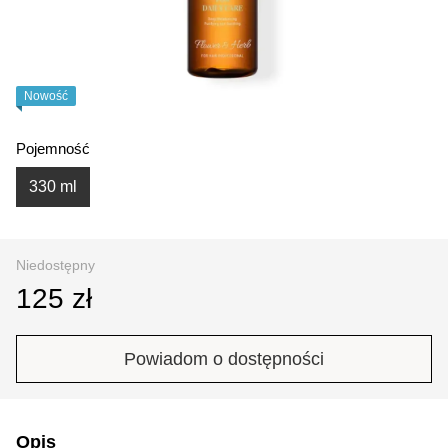
Nowość
Pojemność
330 ml
Niedostępny
125 zł
Powiadom o dostępności
Opis