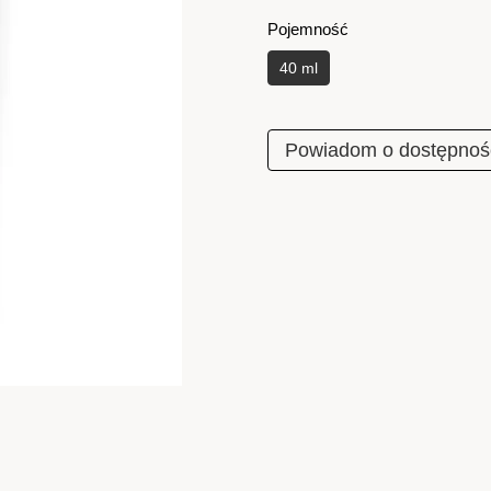
Pojemność
40 ml
Powiadom o dostępnoś