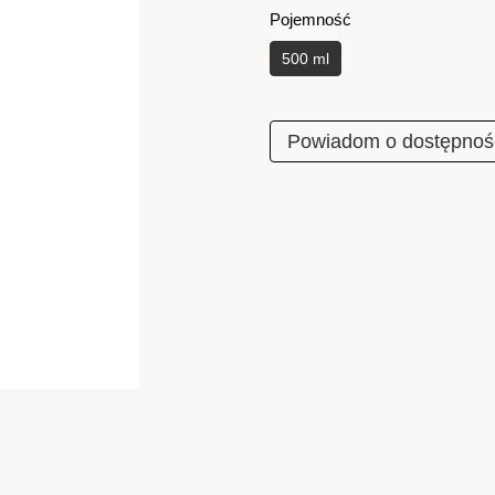
Pojemność
500 ml
Powiadom o dostępnoś