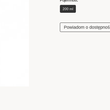
Pojemność
200 ml
Powiadom o dostępnoś