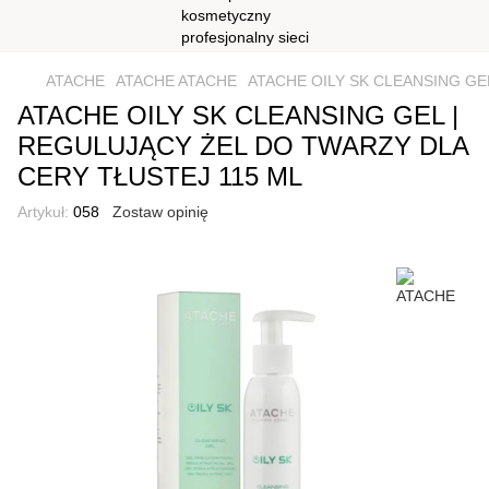
ATACHE
ATACHE ATACHE
ATACHE OILY SK CLEANSING GE
ATACHE OILY SK CLEANSING GEL |
REGULUJĄCY ŻEL DO TWARZY DLA
CERY TŁUSTEJ 115 ML
Artykuł:
058
Zostaw opinię