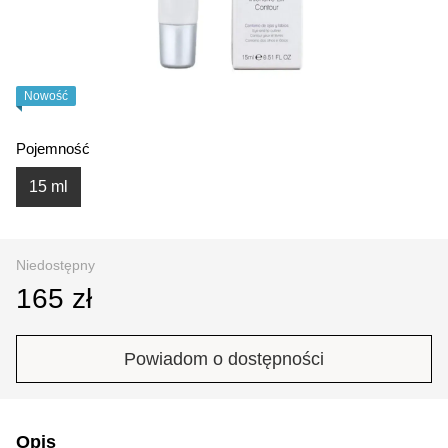
Nowość
Pojemność
15 ml
Niedostępny
165 zł
Powiadom o dostępności
Opis