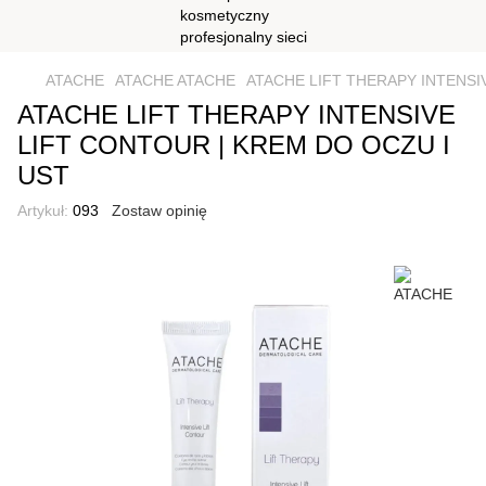
ATACHE
ATACHE ATACHE
ATACHE LIFT THERAPY INTENSI
ATACHE LIFT THERAPY INTENSIVE
LIFT CONTOUR | KREM DO OCZU I
UST
Artykuł:
093
Zostaw opinię