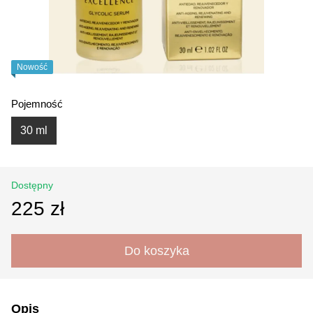
Nowość
Pojemność
30 ml
Dostępny
225 zł
Do koszyka
Opis