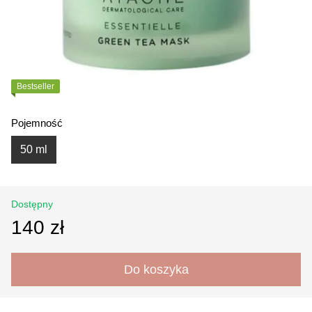
Bestseller
Pojemność
50 ml
Dostępny
140 zł
Do koszyka