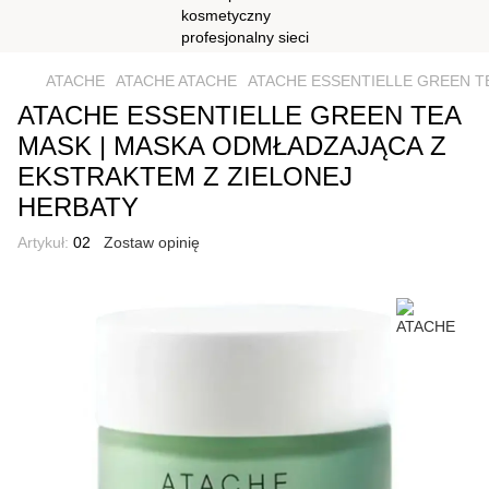
ATACHE
ATACHE ATACHE
ATACHE ESSENTIELLE GREEN T
ATACHE ESSENTIELLE GREEN TEA
MASK | MASKA ODMŁADZAJĄCA Z
EKSTRAKTEM Z ZIELONEJ
HERBATY
Artykuł:
02
Zostaw opinię