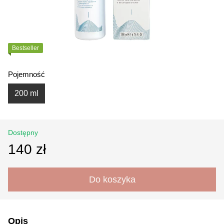
Bestseller
Pojemność
200 ml
Dostępny
140 zł
Do koszyka
Opis