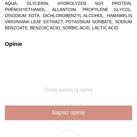
AQUA, GLYCERIN, HYDROLYZED SOY PROTEIN,
PHENOXYETHANOL, ALLANTOIN, PROPYLENE GLYCOL,
DISODIUM EDTA, DICHLOROBENZYL ALCOHOL, HAMAMELIS
VIRGINIANA LEAF EXTRACT, POTASSIUM SORBATE, SODIUM
BENZOATE, BENZOIC ACID, SORBIC ACID, LACTIC ACID
Opinie
Dodaj pierwszą opinię
Napisz opinię